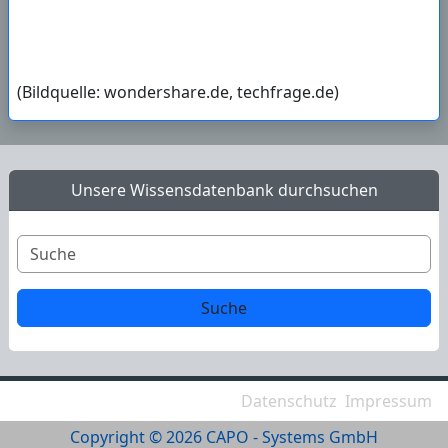
(Bildquelle: wondershare.de, techfrage.de)
Unsere Wissensdatenbank durchsuchen
Datenschutz
Impressum
Copyright © 2026 CAPO - Systems GmbH