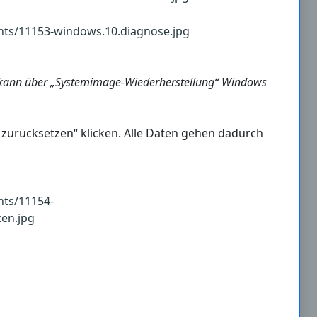
, kann über „Systemimage-Wiederherstellung“ Windows
C zurücksetzen“ klicken. Alle Daten gehen dadurch