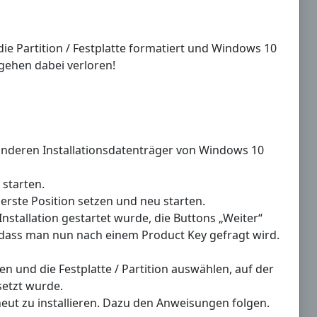
die Partition / Festplatte formatiert und Windows 10
 gehen dabei verloren!
anderen Installationsdatenträger von Windows 10
starten.
erste Position setzen und neu starten.
nstallation gestartet wurde, die Buttons „Weiter“
n, dass man nun nach einem Product Key gefragt wird.
en und die Festplatte / Partition auswählen, auf der
setzt wurde.
eut zu installieren. Dazu den Anweisungen folgen.