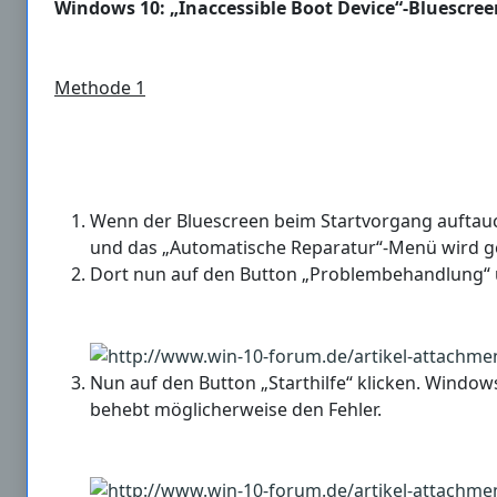
Windows 10: „Inaccessible Boot Device“-Bluescre
Methode 1
Wenn der Bluescreen beim Startvorgang auftauc
und das „Automatische Reparatur“-Menü wird g
Dort nun auf den Button „Problembehandlung“ u
Nun auf den Button „Starthilfe“ klicken. Windo
behebt möglicherweise den Fehler.