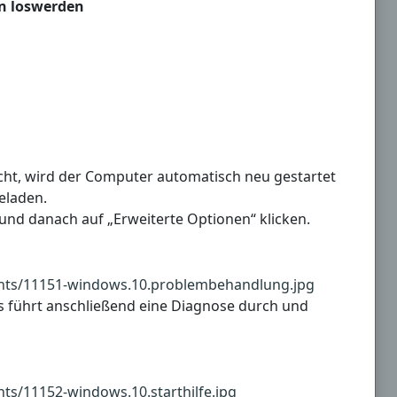
en loswerden
ht, wird der Computer automatisch neu gestartet
eladen.
nd danach auf „Erweiterte Optionen“ klicken.
ws führt anschließend eine Diagnose durch und