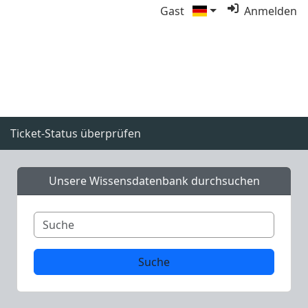
Gast
Anmelden
Ticket-Status überprüfen
Unsere Wissensdatenbank durchsuchen