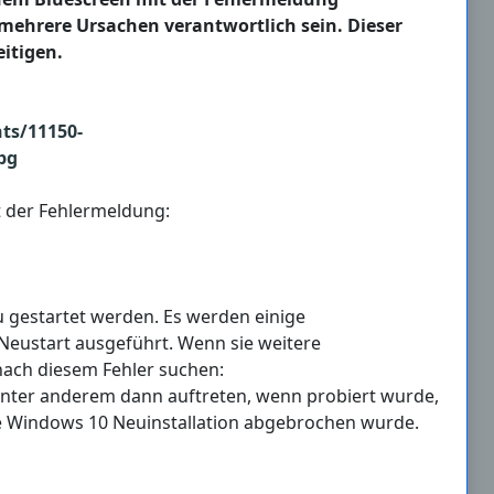
mehrere Ursachen verantwortlich sein. Dieser
itigen.
t der Fehlermeldung:
u gestartet werden. Es werden einige
Neustart ausgeführt. Wenn sie weitere
nach diesem Fehler suchen:
ter anderem dann auftreten, wenn probiert wurde,
e Windows 10 Neuinstallation abgebrochen wurde.