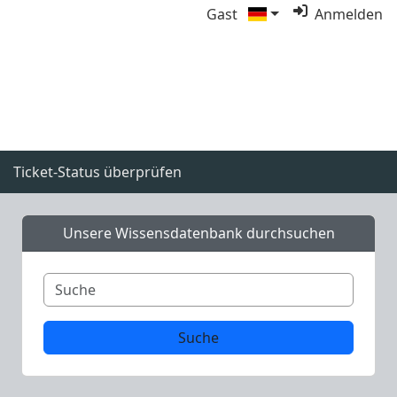
Gast
Anmelden
Ticket-Status überprüfen
Unsere Wissensdatenbank durchsuchen