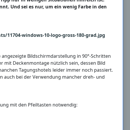
nt. Und sei es nur, um ein wenig Farbe in den
 angezeigte Bildschirmdarstellung in 90°-Schritten
r mit Deckenmontage nützlich sein, dessen Bild
manchen Tagungshotels leider immer noch passiert.
ann auch bei der Verwendung mancher dreh- und
ung mit den Pfeiltasten notwendig: