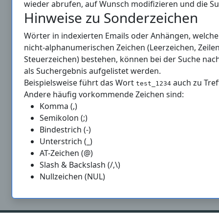
wieder abrufen, auf Wunsch modifizieren und die Su
Hinweise zu Sonderzeichen
Wörter in indexierten Emails oder Anhängen, welch
nicht-alphanumerischen Zeichen (Leerzeichen, Zeil
Steuerzeichen) bestehen, können bei der Suche na
als Suchergebnis aufgelistet werden.
Beispielsweise führt das Wort
auch zu Tref
test_1234
Andere häufig vorkommende Zeichen sind:
Komma (,)
Semikolon (;)
Bindestrich (-)
Unterstrich (_)
AT-Zeichen (@)
Slash & Backslash (/,\)
Nullzeichen (NUL)