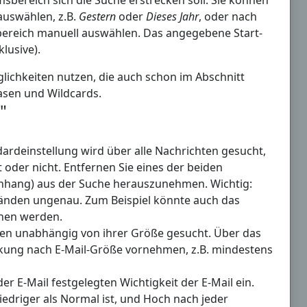
uswählen, z.B.
Gestern
oder
Dieses Jahr
, oder nach
reich manuell auswählen. Das angegebene Start-
lusive).
lichkeiten nutzen, die auch schon im Abschnitt
asen und Wildcards.
"
dardeinstellung wird über alle Nachrichten gesucht,
oder nicht. Entfernen Sie eines der beiden
Anhang) aus der Suche herauszunehmen. Wichtig:
tänden ungenau. Zum Beispiel könnte auch das
ehen werden.
ten unabhängig von ihrer Größe gesucht. Über das
kung nach E-Mail-Größe vornehmen, z.B. mindestens
r E-Mail festgelegten Wichtigkeit der E-Mail ein.
niedriger als Normal ist, und Hoch nach jeder