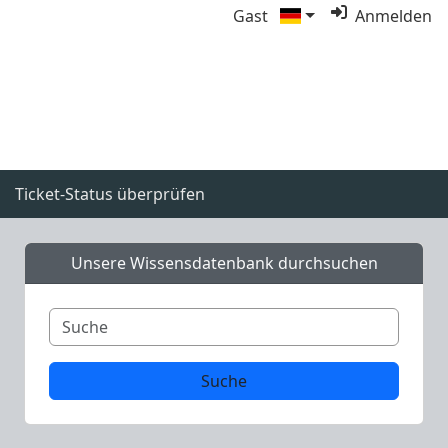
Gast
Anmelden
Ticket-Status überprüfen
Unsere Wissensdatenbank durchsuchen