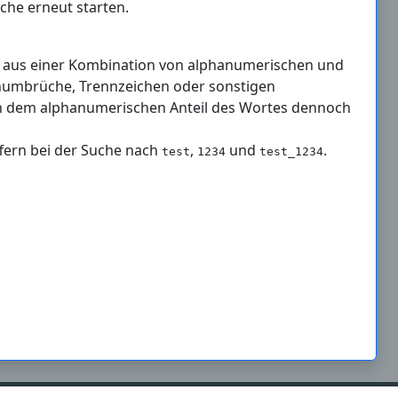
che erneut starten.
e aus einer Kombination von alphanumerischen und
enumbrüche, Trennzeichen oder sonstigen
ch dem alphanumerischen Anteil des Wortes dennoch
fern bei der Suche nach
,
und
.
test
1234
test_1234