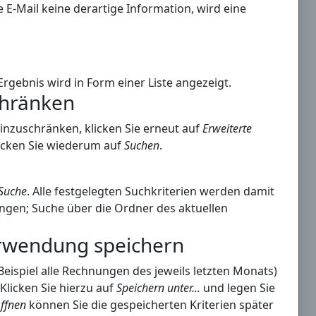
ne E-Mail keine derartige Information, wird eine
Ergebnis wird in Form einer Liste angezeigt.
chränken
inzuschränken, klicken Sie erneut auf
Erweiterte
klicken Sie wiederum auf
Suchen
.
Suche
. Alle festgelegten Suchkriterien werden damit
ungen; Suche über die Ordner des aktuellen
erwendung speichern
eispiel alle Rechnungen des jeweils letzten Monats)
licken Sie hierzu auf
Speichern unter...
und legen Sie
ffnen
können Sie die gespeicherten Kriterien später