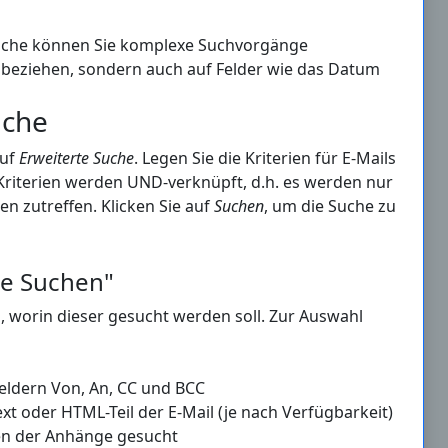
n Suche können Sie komplexe Suchvorgänge
lt beziehen, sondern auch auf Felder wie das Datum
uche
auf
Erweiterte Suche
. Legen Sie die Kriterien für E-Mails
 Kriterien werden UND-verknüpft, d.h. es werden nur
ien zutreffen. Klicken Sie auf
Suchen
, um die Suche zu
te Suchen"
in, worin dieser gesucht werden soll. Zur Auswahl
Feldern Von, An, CC und BCC
ext oder HTML-Teil der E-Mail (je nach Verfügbarkeit)
en der Anhänge gesucht