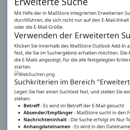
Erweiterte Suche
Mit Hilfe der in MailStore integrierten Erweiterte
durchführen, die sich nicht nur auf den E-Mail-Inha
oder die E-Mail-Größe.
Verwenden der Erweiterten S
Klicken Sie innerhalb des MailStore Outlook Add-In 
fest, die Sie im Suchergebnis erhalten möchten. Die
die E-Mails angezeigt, für die alle festgelegten Kriter
starten.
Suchkriterien im Bereich "Erweiter
Legen Sie hier einen Suchtext fest, und stellen Sie e
stehen:
Betreff
- Es wird im Betreff der E-Mail gesucht
Absender/Empfänger
- MailStore sucht in den 
Nachrichteninhalt
- Die Suche erfolgt im Nur-T
Anhangdateinamen
- Es wird in den Dateinam