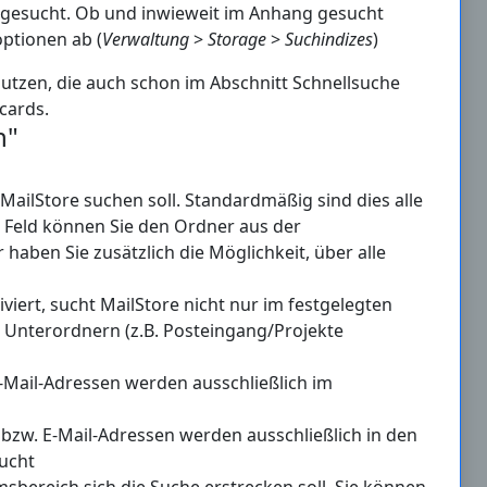
e gesucht. Ob und inwieweit im Anhang gesucht
ptionen ab (
Verwaltung
>
Storage
>
Suchindizes
)
nutzen, die auch schon im Abschnitt Schnellsuche
cards.
n"
 MailStore suchen soll. Standardmäßig sind dies alle
m Feld können Sie den Ordner aus der
haben Sie zusätzlich die Möglichkeit, über alle
tiviert, sucht MailStore nicht nur im festgelegten
n Unterordnern (z.B. Posteingang/Projekte
-Mail-Adressen werden ausschließlich im
bzw. E-Mail-Adressen werden ausschließlich in den
sucht
msbereich sich die Suche erstrecken soll. Sie können