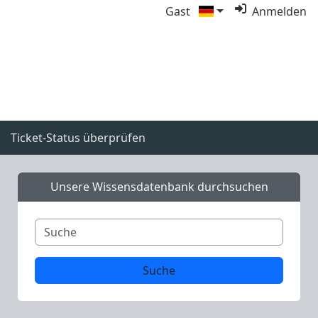
Gast
Anmelden
Ticket-Status überprüfen
Unsere Wissensdatenbank durchsuchen