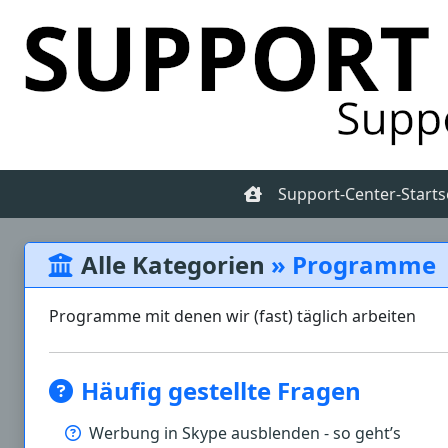
Support-Center-Starts
Alle Kategorien
» Programme
Programme mit denen wir (fast) täglich arbeiten
Häufig gestellte Fragen
Werbung in Skype ausblenden - so geht’s