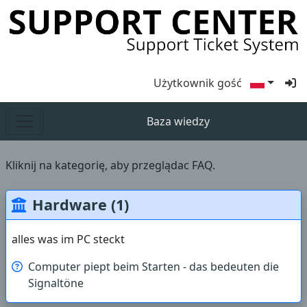
Użytkownik gość
Baza wiedzy
Kliknij na kategorię, aby przeglądac FAQ.
Hardware (1)
alles was im PC steckt
Computer piept beim Starten - das bedeuten die
Signaltöne