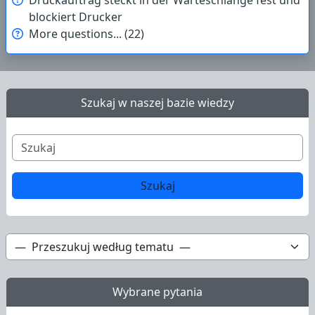
Druckauftrag steckt in der Warteschlange fest und
blockiert Drucker
More questions... (22)
Szukaj w naszej bazie wiedzy
Wybrane pytania