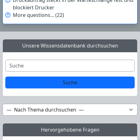
Druckauftrag steckt in der Warteschlange fest und
blockiert Drucker
More questions... (22)
Unsere Wissensdatenbank durchsuchen
Hervorgehobene Fragen