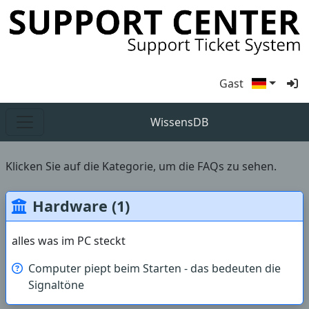
Gast
WissensDB
Klicken Sie auf die Kategorie, um die FAQs zu sehen.
Hardware (1)
alles was im PC steckt
Computer piept beim Starten - das bedeuten die
Signaltöne